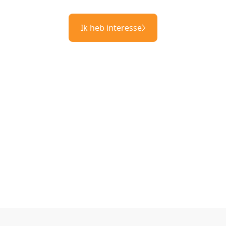
Ik heb interesse